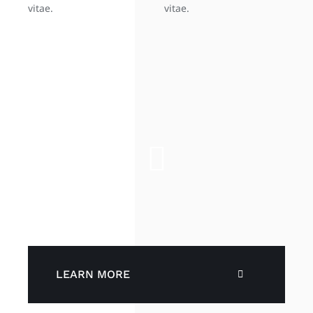
vitae.
vitae.
LEARN MORE