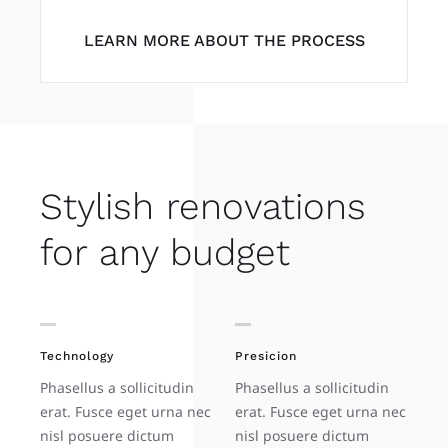
LEARN MORE ABOUT THE PROCESS
Stylish renovations
for any budget
Technology
Presicion
Phasellus a sollicitudin
Phasellus a sollicitudin
erat. Fusce eget urna nec
erat. Fusce eget urna nec
nisl posuere dictum
nisl posuere dictum