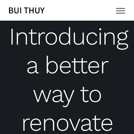
Skip
to
content
Introducing
a better
way to
renovate