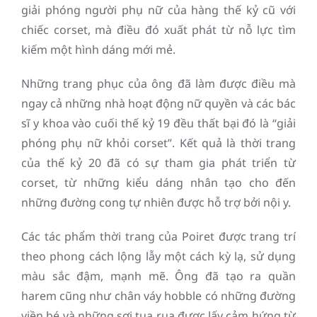
giải phóng người phụ nữ của hàng thế kỷ cũ với
chiếc corset, mà điều đó xuất phát từ nỗ lực tìm
kiếm một hình dáng mới mẻ.
Những trang phục của ông đã làm được điều mà
ngay cả những nhà hoạt động nữ quyền và các bác
sĩ y khoa vào cuối thế kỷ 19 đều thất bại đó là “giải
phóng phụ nữ khỏi corset”. Kết quả là thời trang
của thế kỷ 20 đã có sự tham gia phát triển từ
corset, từ những kiểu dáng nhân tạo cho đến
những đường cong tự nhiên được hỗ trợ bởi nội y.
Các tác phẩm thời trang của Poiret được trang trí
theo phong cách lộng lẫy một cách kỳ lạ, sử dụng
màu sắc đậm, mạnh mẽ. Ông đã tạo ra quần
harem cũng như chân váy hobble có những đường
viền bé và những sợi tua rua được lấy cảm hứng từ