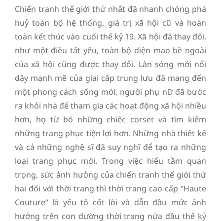
Chiến tranh thế giới thứ nhất đã nhanh chóng phá
huỷ toàn bộ hệ thống, giá trị xã hội cũ và hoàn
toàn kết thúc vào cuối thế kỷ 19. Xã hội đã thay đổi,
như một điều tất yếu, toàn bộ diện mạo bề ngoài
của xã hội cũng được thay đổi. Làn sóng mới nổi
dậy mạnh mẽ của giai cấp trung lưu đã mang đến
một phong cách sống mới, người phụ nữ đã bước
ra khỏi nhà để tham gia các hoạt động xã hội nhiều
hơn, họ từ bỏ những chiếc corset và tìm kiếm
những trang phục tiện lợi hơn. Những nhà thiết kế
và cả những nghệ sĩ đã suy nghĩ để tạo ra những
loại trang phục mới. Trong việc hiểu tầm quan
trọng, sức ảnh hưởng của chiến tranh thế giới thứ
hai đối với thời trang thì thời trang cao cấp “Haute
Couture” là yếu tố cốt lõi và dẫn đầu mức ảnh
hưởng trên con đường thời trang nửa đầu thế kỷ