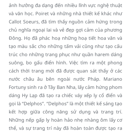
ảnh hưởng đa dạng đến nhiều lĩnh vực nghệ thuật
và văn học. Poiret và những nhà thiết kế khác như
Callot Soeurs, đã tìm thấy nguồn cảm hứng trong
chủ nghĩa ngoại lai và vẻ đẹp gợi cảm của phương
Đông. Họ đã phác hoạ những hoạ tiết hoa văn và
tạo màu sắc cho những tấm vải cũng như tạo cấu
trúc cho những trang phục như quần harem dáng
suông, bo gấu điển hình. Việc tìm ra một phong
cách thời trang mới đã được quan sát thấy ở các
nước châu âu bên ngoài nước Pháp. Mariano
Fortuny sinh ra ở Tây Ban Nha, lấy cảm hứng phom
dáng Hy Lạp đã tạo ra chiếc váy xếp ly cổ điển và
gọi là “Delphos”. “Delphos” là một thiết kế sáng tạo
kết hợp giữa công năng sử dụng và trang trí.
Những nếp gấp ly hoàn hảo nhẹ nhàng ôm lấy cơ
thể, và sự trang trí này đã hoàn toàn được tạo ra