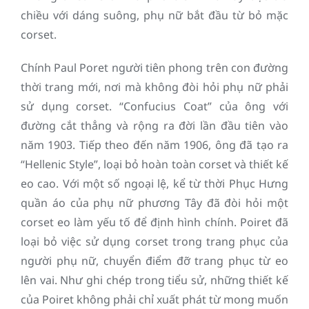
chiều với dáng suông, phụ nữ bắt đầu từ bỏ mặc
corset.
Chính Paul Poret người tiên phong trên con đường
thời trang mới, nơi mà không đòi hỏi phụ nữ phải
sử dụng corset. “Confucius Coat” của ông với
đường cắt thẳng và rộng ra đời lần đầu tiên vào
năm 1903. Tiếp theo đến năm 1906, ông đã tạo ra
“Hellenic Style”, loại bỏ hoàn toàn corset và thiết kế
eo cao. Với một số ngoại lệ, kể từ thời Phục Hưng
quần áo của phụ nữ phương Tây đã đòi hỏi một
corset eo làm yếu tố để định hình chính. Poiret đã
loại bỏ việc sử dụng corset trong trang phục của
người phụ nữ, chuyển điểm đỡ trang phục từ eo
lên vai. Như ghi chép trong tiểu sử, những thiết kế
của Poiret không phải chỉ xuất phát từ mong muốn