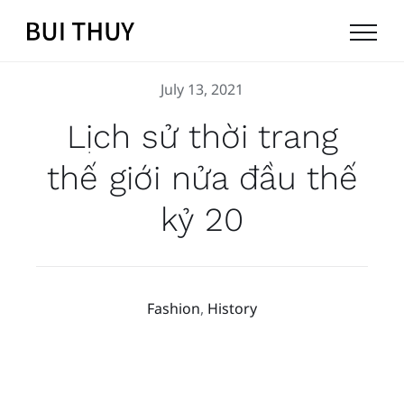
Skip
to
content
July 13, 2021
Lịch sử thời trang
thế giới nửa đầu thế
kỷ 20
Fashion
,
History