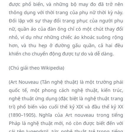
được phổ biến, và những bộ may đo đã trở nên
thông dụng với thời trang của phụ nữ thời kỳ này.
Đối lập với sự thay đổi trang phục của người phụ
nữ, quần áo của đàn ông chỉ có một chút thay đổi
nhỏ, ví dụ như những chiếc áo khoác suông rộng
hơn, và thu hẹp ở đường gấu quần, cả hai đều
khiến cho chuyển động được tự do và dễ dàng.
(Chú giải theo Wikipedia)
(Art Nouveau (Tân nghệ thuật) là một trường phái
quốc tế, một phong cách nghệ thuật, kiến trúc,
nghệ thuật ứng dụng (đặc biệt là nghệ thuật trang
trí) phổ biến vào cuối thế kỷ XIX và đầu thế kỷ XX
(1890–1905). Nghĩa của Art nouveau trong tiếng
Pháp là nghệ thuật mới, nó còn được biết đến với
cái tên Jugendstil, tức nghệ thuật trẻ trong tiếng