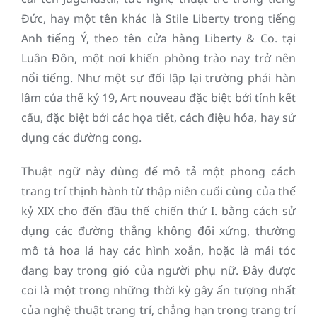
Đức, hay một tên khác là Stile Liberty trong tiếng
Anh tiếng Ý, theo tên cửa hàng Liberty & Co. tại
Luân Đôn, một nơi khiến phòng trào nay trở nên
nổi tiếng. Như một sự đối lập lại trường phái hàn
lâm của thế kỷ 19, Art nouveau đặc biệt bởi tính kết
cấu, đặc biệt bởi các họa tiết, cách điệu hóa, hay sử
dụng các đường cong.
Thuật ngữ này dùng để mô tả một phong cách
trang trí thịnh hành từ thập niên cuối cùng của thế
kỷ XIX cho đến đầu thế chiến thứ I. bằng cách sử
dụng các đường thẳng không đối xứng, thường
mô tả hoa lá hay các hình xoắn, hoặc là mái tóc
đang bay trong gió của người phụ nữ. Đây được
coi là một trong những thời kỳ gây ấn tượng nhất
của nghệ thuật trang trí, chẳng hạn trong trang trí