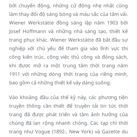
bởi chuyển động, những cử động nhẹ nhất cũng
làm thay đổi độ sáng bóng và màu sắc của tấm vải.
Wiener Werkstätte đồng sáng lập năm 1903 bởi
Josef Hoffmann và những nhà sáng tạo, thiết kế
trang phục khác. Wiener Werkstätte đã bắt đầu sự
nghiệp với chủ yếu để tham gia vào lĩnh vực thi
công kiến trúc, công việc thủ công và đóng sách,
khi được mở ra một trung tâm thời trang năm
1911 với những dòng thời trang của riêng mình,
bao gồm cả những thiết kế váy dáng suông.
Vào khoảng đầu của thế kỷ này, các phương tiện
truyền thông cần thiết để truyền tải tin tức thời
trang đã được phát triển và tầm ảnh hưởng của
chúng đã lan rộng nhanh chóng. Các tạp chí thời
trang như Vogue (1892-, New York) và Gazette du