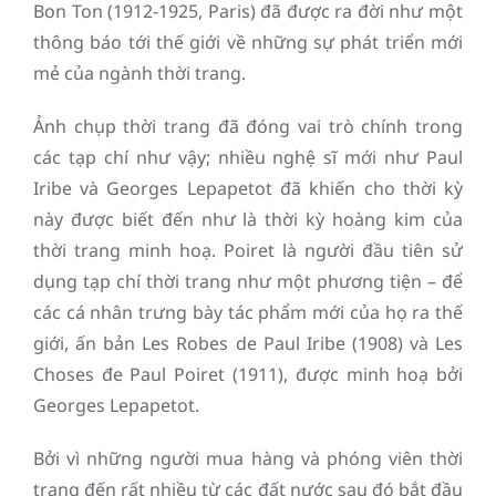
Bon Ton (1912-1925, Paris) đã được ra đời như một
thông báo tới thế giới về những sự phát triển mới
mẻ của ngành thời trang.
Ảnh chụp thời trang đã đóng vai trò chính trong
các tạp chí như vậy; nhiều nghệ sĩ mới như Paul
Iribe và Georges Lepapetot đã khiến cho thời kỳ
này được biết đến như là thời kỳ hoàng kim của
thời trang minh hoạ. Poiret là người đầu tiên sử
dụng tạp chí thời trang như một phương tiện – để
các cá nhân trưng bày tác phẩm mới của họ ra thế
giới, ấn bản Les Robes de Paul Iribe (1908) và Les
Choses đe Paul Poiret (1911), được minh hoạ bởi
Georges Lepapetot.
Bởi vì những người mua hàng và phóng viên thời
trang đến rất nhiều từ các đất nước sau đó bắt đầu