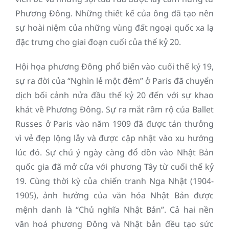
Phương Đông. Những thiết kế của ông đã tạo nên
sự hoài niệm của những vùng đất ngoại quốc xa lạ
đặc trưng cho giai đoạn cuối của thế kỷ 20.
Hội họa phương Đông phổ biến vào cuối thế kỷ 19,
sự ra đời của “Nghìn lẻ một đêm” ở Paris đã chuyển
dịch bối cảnh nửa đầu thế kỷ 20 đến với sự khao
khát về Phương Đông. Sự ra mắt rầm rộ của Ballet
Russes ở Paris vào năm 1909 đã được tán thưởng
vì vẻ đẹp lộng lẫy và được cập nhật vào xu hướng
lúc đó. Sự chú ý ngày càng đổ dồn vào Nhật Bản
quốc gia đã mở cửa với phương Tây từ cuối thế kỷ
19. Cùng thời kỳ của chiến tranh Nga Nhật (1904-
1905), ảnh hưởng của văn hóa Nhật Bản được
mệnh danh là “Chủ nghĩa Nhật Bản”. Cả hai nền
văn hoá phương Đông và Nhật bản đều tạo sức